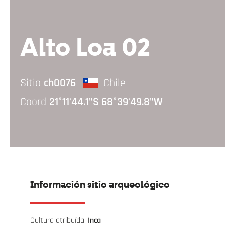
Alto Loa 02
Sitio
ch0076
Chile
Coord
21°11'44.1"S 68°39'49.8"W
Información sitio arqueológico
Cultura atribuída:
Inca