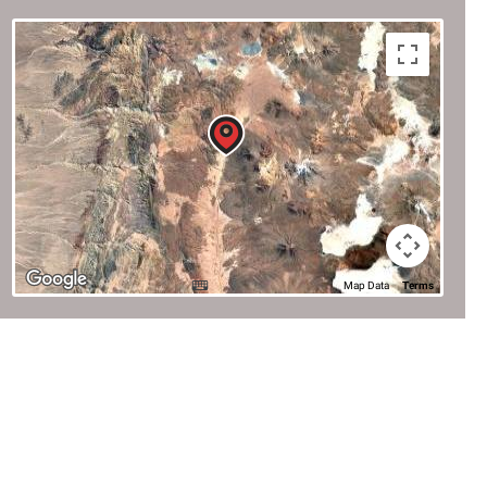
Map Data
Terms